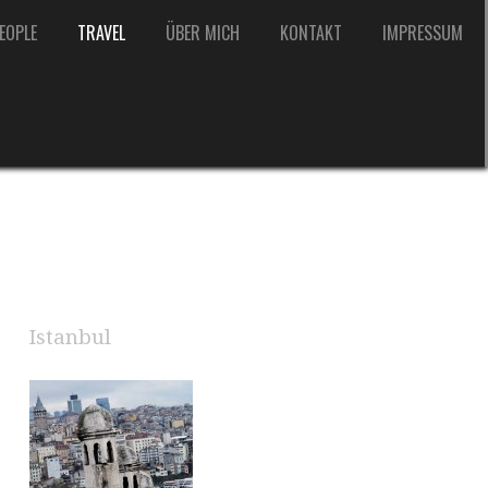
EOPLE
TRAVEL
ÜBER MICH
KONTAKT
IMPRESSUM
Istanbul