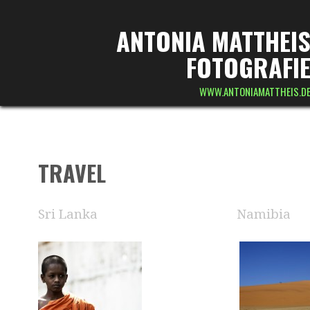
ANTONIA MATTHEI
FOTOGRAFI
WWW.ANTONIAMATTHEIS.D
TRAVEL
Sri Lanka
Namibia